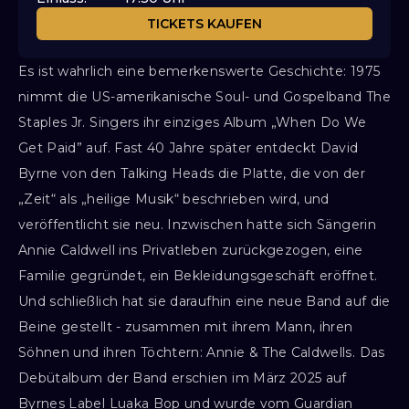
TICKETS KAUFEN
Es ist wahrlich eine bemerkenswerte Geschichte: 1975
nimmt die US-amerikanische Soul- und Gospelband The
Staples Jr. Singers ihr einziges Album „When Do We
Get Paid” auf. Fast 40 Jahre später entdeckt David
Byrne von den Talking Heads die Platte, die von der
„Zeit“ als „heilige Musik“ beschrieben wird, und
veröffentlicht sie neu. Inzwischen hatte sich Sängerin
Annie Caldwell ins Privatleben zurückgezogen, eine
Familie gegründet, ein Bekleidungsgeschäft eröffnet.
Und schließlich hat sie daraufhin eine neue Band auf die
Beine gestellt - zusammen mit ihrem Mann, ihren
Söhnen und ihren Töchtern: Annie & The Caldwells. Das
Debütalbum der Band erschien im März 2025 auf
Byrnes Label Luaka Bop und wurde vom Guardian