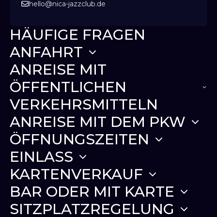
hello@nica-jazzclub.de
HÄUFIGE FRAGEN
ANFAHRT
ANREISE MIT
ÖFFENTLICHEN
VERKEHRSMITTELN
ANREISE MIT DEM PKW
ÖFFNUNGSZEITEN
APCOA Tiefgarage BUCERIUS-Passage
EINLASS
KARTENVERKAUF
BAR ODER MIT KARTE
SITZPLATZREGELUNG