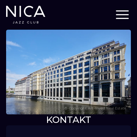
©
Copyright Art-Invest Real Estate
KONTAKT