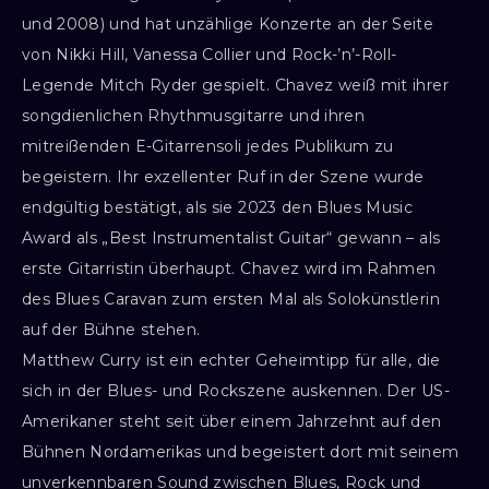
und 2008) und hat unzählige Konzerte an der Seite
von Nikki Hill, Vanessa Collier und Rock-’n’-Roll-
Legende Mitch Ryder gespielt. Chavez weiß mit ihrer
songdienlichen Rhythmusgitarre und ihren
mitreißenden E-Gitarrensoli jedes Publikum zu
begeistern. Ihr exzellenter Ruf in der Szene wurde
endgültig bestätigt, als sie 2023 den Blues Music
Award als „Best Instrumentalist Guitar“ gewann – als
erste Gitarristin überhaupt. Chavez wird im Rahmen
des Blues Caravan zum ersten Mal als Solokünstlerin
auf der Bühne stehen.
Matthew Curry ist ein echter Geheimtipp für alle, die
sich in der Blues- und Rockszene auskennen. Der US-
Amerikaner steht seit über einem Jahrzehnt auf den
Bühnen Nordamerikas und begeistert dort mit seinem
unverkennbaren Sound zwischen Blues, Rock und