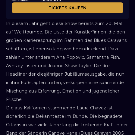
TICKETS KAUFEN
In diesem Jahr geht diese Show bereits zum 20. Mal
auf Welttournee. Die Liste der Künstler*innen, die den
großen Karrieresprung im Rahmen des Blues Caravans
schafften, ist ebenso lang wie beeindruckend. Dazu
zählen unter anderem Ana Popovic, Samantha Fish,
Aynsley Lister und Joanne Shaw Taylor. Die drei
Headliner der diesjährigen Jubiläumsausgabe, die nun
in ihre Fußstapfen treten, verkörpern eine spannende
Mischung aus Erfahrung, Emotion und jugendlicher
Frische.
Die aus Kalifornien stammende Laura Chavez ist
sicherlich die Bekannteste im Bunde. Die begnadete
Gitarristin war viele Jahre lang die treibende Kraft in der
Band der Sängerin Candye Kane (Blues Caravan 2005