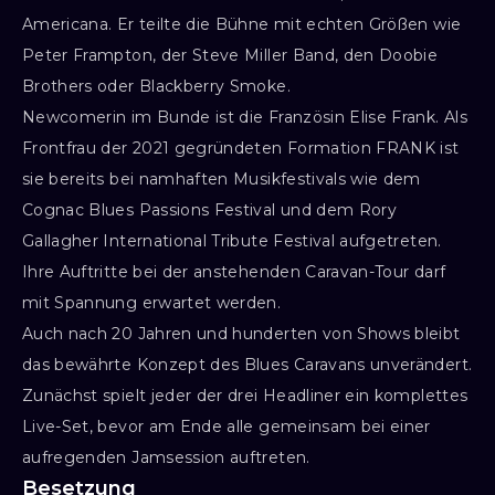
Americana. Er teilte die Bühne mit echten Größen wie
Peter Frampton, der Steve Miller Band, den Doobie
Brothers oder Blackberry Smoke.
Newcomerin im Bunde ist die Französin Elise Frank. Als
Frontfrau der 2021 gegründeten Formation FRANK ist
sie bereits bei namhaften Musikfestivals wie dem
Cognac Blues Passions Festival und dem Rory
Gallagher International Tribute Festival aufgetreten.
Ihre Auftritte bei der anstehenden Caravan-Tour darf
mit Spannung erwartet werden.
Auch nach 20 Jahren und hunderten von Shows bleibt
das bewährte Konzept des Blues Caravans unverändert.
Zunächst spielt jeder der drei Headliner ein komplettes
Live-Set, bevor am Ende alle gemeinsam bei einer
aufregenden Jamsession auftreten.
Besetzung