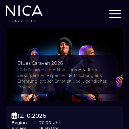
Blues Caravan 2026
20th Anniversary Edition: Drei Headliner
verkörpern eine spannende Mischung aus
Erfahrung, großer Emotion und jugendlicher
Frische.
12.10.2026
Beginn
:
20:00
Uhr
Einlass
:
18:30
Uhr