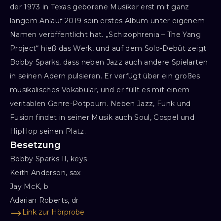
der 1973 in Texas geborene Musiker erst mit ganz
langem Anlauf 2019 sein erstes Album unter eigenem
Namen veröffentlicht hat. „Schizophrenia – The Yang
Project“ hieß das Werk, und auf dem Solo-Debüt zeigt
Bobby Sparks, dass neben Jazz auch andere Spielarten
in seinen Adern pulsieren. Er verfügt über ein großes
musikalisches Vokabular, und er füllt es mit einem
veritablen Genre-Potpourri. Neben Jazz, Funk und
Fusion findet in seiner Musik auch Soul, Gospel und
HipHop seinen Platz.
Besetzung
Bobby Sparks II, keys

Keith Anderson, sax

Jay McK, b

Adarian Roberts, dr
Link zur Hörprobe