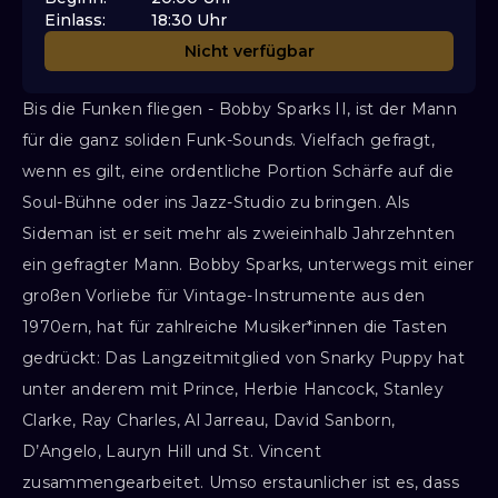
Einlass
:
18:30
Uhr
Nicht verfügbar
Bis die Funken fliegen - Bobby Sparks II, ist der Mann
für die ganz soliden Funk-Sounds. Vielfach gefragt,
wenn es gilt, eine ordentliche Portion Schärfe auf die
Soul-Bühne oder ins Jazz-Studio zu bringen. Als
Sideman ist er seit mehr als zweieinhalb Jahrzehnten
ein gefragter Mann. Bobby Sparks, unterwegs mit einer
großen Vorliebe für Vintage-Instrumente aus den
1970ern, hat für zahlreiche Musiker*innen die Tasten
gedrückt: Das Langzeitmitglied von Snarky Puppy hat
unter anderem mit Prince, Herbie Hancock, Stanley
Clarke, Ray Charles, Al Jarreau, David Sanborn,
D’Angelo, Lauryn Hill und St. Vincent
zusammengearbeitet. Umso erstaunlicher ist es, dass