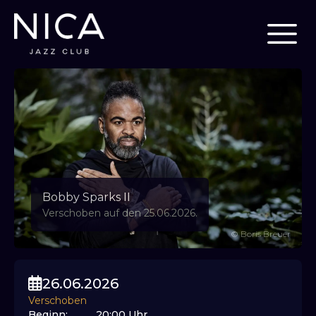
Bobby Sparks II
Verschoben auf den 25.06.2026.
©
Boris Breuer
26.06.2026
Verschoben
Beginn
:
20:00
Uhr