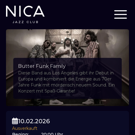
Butter Funk Family
Diese Band aus Los Angeles gibt ihr Debut in
Europa und kombiniert die Energie aus 70er
Jahre Funk mit mörderisch neuem Sound. Ein
Konzert mit Spaß-Garantie!
10.02.2026
Ausverkauft
Beginn
:
20:00
Uhr