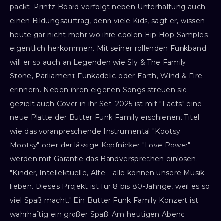
packt. Printz Board verfolgt neben Unterhaltung auch
einen Bildungsauftrag, denn viele Kids, sagt er, wissen
heute gar nicht mehr wo ihre coolen Hip Hop-Samples
eigentlich herkommen. Mit seiner rollenden Funkband
will er so auch an Legenden wie Sly & The Family
Stone, Parliament-Funkadelic oder Earth, Wind & Fire
erinnern. Neben ihren eigenen Songs streuen sie
gezielt auch Cover in ihr Set. 2025 ist mit "Facts" eine
neue Platte der Butter Funk Family erschienen. Titel
wie das voranpreschende Instrumental "Kootsy
Mootsy" oder der lässige Kopfnicker "Love Power"
werden mit Garantie das Bandversprechen einlösen.
"Kinder, Intellektuelle, Alte – alle können unsere Musik
lieben. Dieses Projekt ist für 8 bis 80-Jährige, weil es so
viel Spaß macht." Ein Butter Funk Family Konzert ist
wahrhaftig ein großer Spaß. Am heutigen Abend