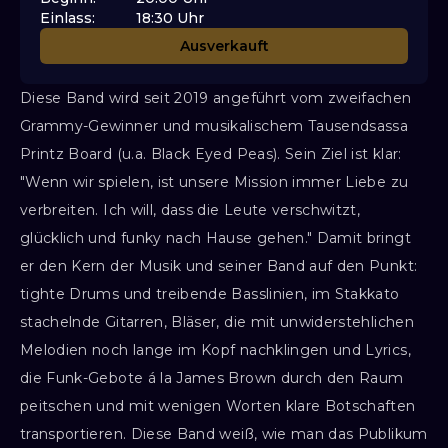
Einlass
:
18:30
Uhr
Ausverkauft
Diese Band wird seit 2019 angeführt vom zweifachen
Grammy-Gewinner und musikalischem Tausendsassa
Printz Board (u.a. Black Eyed Peas). Sein Ziel ist klar:
"Wenn wir spielen, ist unsere Mission immer Liebe zu
verbreiten. Ich will, dass die Leute verschwitzt,
glücklich und funky nach Hause gehen." Damit bringt
er den Kern der Musik und seiner Band auf den Punkt:
tighte Drums und treibende Basslinien, im Stakkato
stachelnde Gitarren, Bläser, die mit unwiderstehlichen
Melodien noch lange im Kopf nachklingen und Lyrics,
die Funk-Gebote á la James Brown durch den Raum
peitschen und mit wenigen Worten klare Botschaften
transportieren. Diese Band weiß, wie man das Publikum