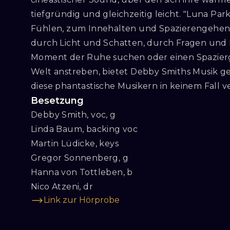
tiefgründig und gleichzeitig leicht. "Luna Par
Fühlen, zum Innehalten und Spazierengehen. J
durch Licht und Schatten, durch Fragen und Kl
Moment der Ruhe suchen oder einen Spazierg
Welt anstreben, bietet Debby Smiths Musik gen
diese phantastische Musikern in keinem Fall v
Besetzung
Debby Smith, voc, g

Linda Baum, backing voc

Martin Lüdicke, keys

Gregor Sonnenberg, g

Hanna von Tottleben, b

Nico Atzeni, dr
Link zur Hörprobe