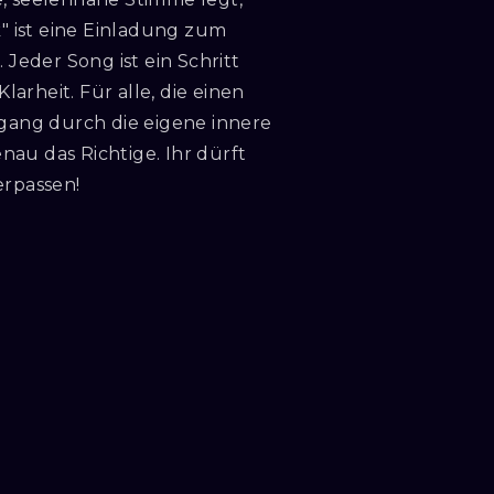
k" ist eine Einladung zum
eder Song ist ein Schritt
arheit. Für alle, die einen
ang durch die eigene innere
au das Richtige. Ihr dürft
erpassen!