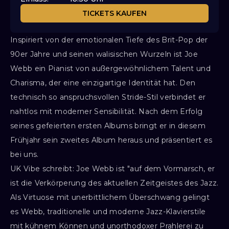
TICKETS KAUFEN
Inspiriert von der emotionalen Tiefe des Brit-Pop der
90er Jahre und seinen walisischen Wurzeln ist Joe
Webb ein Pianist von außergewöhnlichem Talent und
Charisma, der eine einzigartige Identität hat. Den
technisch so anspruchsvollen Stride-Stil verbindet er
nahtlos mit moderner Sensibilität. Nach dem Erfolg
seines gefeierten ersten Albums bringt er in diesem
Frühjahr sein zweites Album heraus und präsentiert es
bei uns.
UK Vibe schreibt: Joe Webb ist "auf dem Vormarsch, er
ist die Verkörperung des aktuellen Zeitgeistes des Jazz.
Als Virtuose mit unerbittlichem Überschwang gelingt
es Webb, traditionelle und moderne Jazz-Klavierstile
mit kühnem Können und unorthodoxer Prahlerei zu