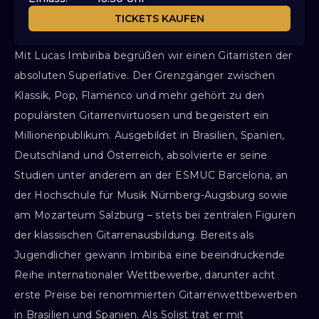
TICKETS KAUFEN
Mit Lucas Imbiriba begrüßen wir einen Gitarristen der
absoluten Superlative. Der Grenzgänger zwischen
Klassik, Pop, Flamenco und mehr gehört zu den
populärsten Gitarrenvirtuosen und begeistert ein
Millionenpublikum. Ausgebildet in Brasilien, Spanien,
Deutschland und Österreich, absolvierte er seine
Studien unter anderem an der ESMUC Barcelona, an
der Hochschule für Musik Nürnberg-Augsburg sowie
am Mozarteum Salzburg – stets bei zentralen Figuren
der klassischen Gitarrenausbildung. Bereits als
Jugendlicher gewann Imbiriba eine beeindruckende
Reihe internationaler Wettbewerbe, darunter acht
erste Preise bei renommierten Gitarrenwettbewerben
in Brasilien und Spanien. Als Solist trat er mit