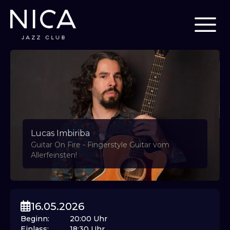
Lucas Imbiriba
Guitar On Fire - Fingerstyle Guitar vom
Allerfeinsten!
16.05.2026
Beginn
:
20:00
Uhr
Einlass
:
18:30
Uhr