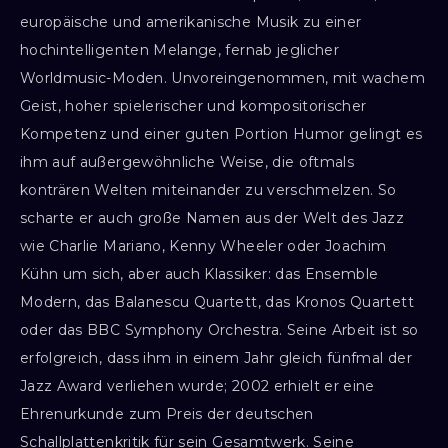
europäische und amerikanische Musik zu einer
hochintelligenten Melange, fernab jeglicher
Worldmusic-Moden. Unvoreingenommen, mit wachem
Geist, hoher spielerischer und kompositorischer
Kompetenz und einer guten Portion Humor gelingt es
ihm auf außergewöhnliche Weise, die oftmals
konträren Welten miteinander zu verschmelzen. So
scharte er auch große Namen aus der Welt des Jazz
wie Charlie Mariano, Kenny Wheeler oder Joachim
Kühn um sich, aber auch Klassiker: das Ensemble
Modern, das Balanescu Quartett, das Kronos Quartett
oder das BBC Symphony Orchestra. Seine Arbeit ist so
erfolgreich, dass ihm in einem Jahr gleich fünfmal der
Jazz Award verliehen wurde; 2002 erhielt er eine
Ehrenurkunde zum Preis der deutschen
Schallplattenkritik für sein Gesamtwerk. Seine