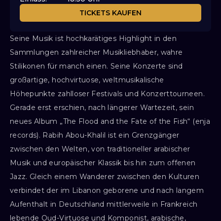
TICKETS KAUFEN
Seine Musik ist hochkarätiges Highlight in den
Sammlungen zahlreicher Musikliebhaber, wahre
Stilikonen für manch einen. Seine Konzerte sind
großartige, hochvirtuose, weltmusikalische
Höhepunkte zahlloser Festivals und Konzerttourneen.
Gerade erst erschien, nach längerer Wartezeit, sein
neues Album „The Flood and the Fate of the Fish“ (enja
records). Rabih Abou-Khalil ist ein Grenzgänger
zwischen den Welten, von traditioneller arabischer
Musik und europäischer Klassik bis hin zum offenen
Jazz. Gleich einem Wanderer zwischen den Kulturen
verbindet der im Libanon geborene und nach langem
Aufenthalt in Deutschland mittlerweile in Frankreich
lebende Oud-Virtuose und Komponist, arabische,