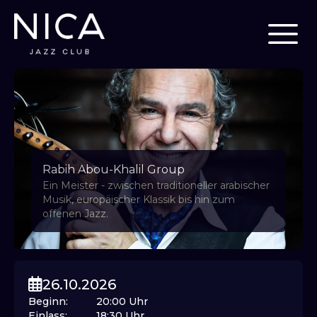
Rabih Abou-Khalil Group
Ein Meister - zwischen traditioneller arabischer
Musik, europäischer Klassik bis hin zum
offenen Jazz.
26.10.2026
Beginn
:
20:00
Uhr
Einlass
:
18:30
Uhr