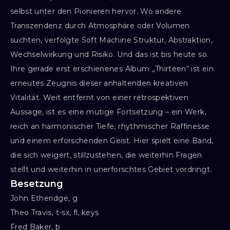
selbst unter den Pionieren hervor. Wo andere
Transzendenz durch Atmosphäre oder Volumen
suchten, verfolgte Soft Machine Struktur, Abstraktion,
Wechselwirkung und Risiko. Und das ist bis heute so.
Ihre gerade erst erschienenes Album „Thirteen“ ist ein
erneutes Zeugnis dieser anhaltenden kreativen
Vitalität. Weit entfernt von einer retrospektiven
Aussage, ist es eine mutige Fortsetzung – ein Werk,
reich an harmonischer Tiefe, rhythmischer Raffinesse
und einem erforschenden Geist. Hier spielt eine Band,
die sich weigert, stillzustehen, die weiterhin Fragen
stellt und weiterhin in unerforschtes Gebiet vordringt.
Besetzung
John Etheridge, g

Theo Travis, t-sx, fl, keys

Fred Baker, b
