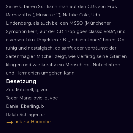
Seine Gitarren Soli kann man auf den CDs von Eros
Ramazottis („Musica e`“), Natalie Cole, Udo
Lindenberg, als auch bei den MSSO (Münchener
Symphonikern) auf der CD "Pop goes classic Vol.5“, und
diversen Film-Projekten z.B. „Indiana Jones“ hören. Ob
ruhig und nostalgisch, ob sanft oder verträumt: der
Saitenmagier Mitchell zeigt, wie vielfältig seine Gitarren
klingen und wie kreativ ein Mensch mit Notenleitern
und Harmonien umgehen kann.
Besetzung
Zed Mitchell, g, voc

Todor Manojlovic, g, voc

Daniel Eberling, b 

Ralph Schläger, dr
Link zur Hörprobe