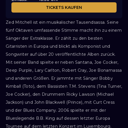
TICKETS KAUFEN
Zed ​Mitchell ist ein musikalischer Tausendsassa. Seine
fünf Oktaven umfassende Stimme macht ihn zu einem
Sänger der Extraklasse. Er zählt zu den besten
Gitarristen in Europa und blickt als Komponist und
Songwriter auf über 20 veröffentlichte Alben zurück.
Mit seiner Band spielte er neben Santana, Joe Cocker,
Deep Purple, Lary Carlton, Robert Cray, Joe Bonamassa
und anderen Größen. Er jammte mit Sänger Bobby
Kimball (Toto), dem Bassisten T.M. Stevens (Tina Turner,
Joe Cocker), den Drummern Ricky Lawson (Michael
Jackson) und John Blackwell (Prince), mit Curt Cress
und der Blues Company. 2006 spielte er mit der
Blueslegende B.B. King auf dessen letzter Europa
Tournee auf dem letzten Konzert im Luxembourg.