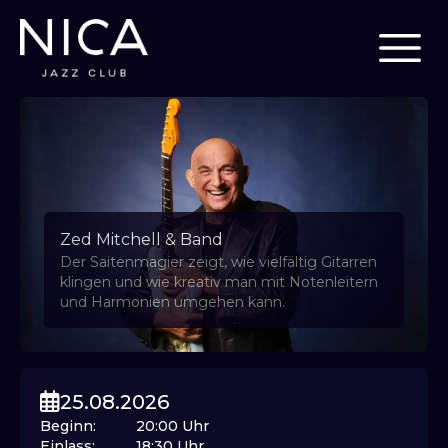
Zed Mitchell & Band
Der Saitenmagier zeigt, wie vielfältig Gitarren
klingen und wie kreativ man mit Notenleitern
und Harmonien umgehen kann.
25.08.2026
Beginn
:
20:00
Uhr
Einlass
:
18:30
Uhr